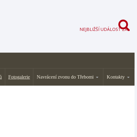
NEJBLIŽŠÍ UDÁLOST ZA:
ů
Fotogalerie
Navrácení zvonu do Třebomi
Kontakty