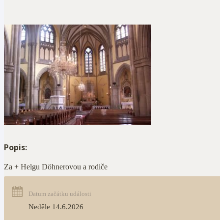
Popis:
Za + Helgu Döhnerovou a rodiče
Datum začátku události
Neděle 14.6.2026