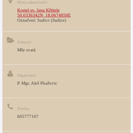
Místo uskutečnění
Kostel sv. Jana Křtitele
50.0336342N, 18.0674850E
Označení:
Sudice
(Sudice)
Zařazení
Mše svatá
Organizátor
P. Mgr. Aleš Písařovic
Telefon
605777107