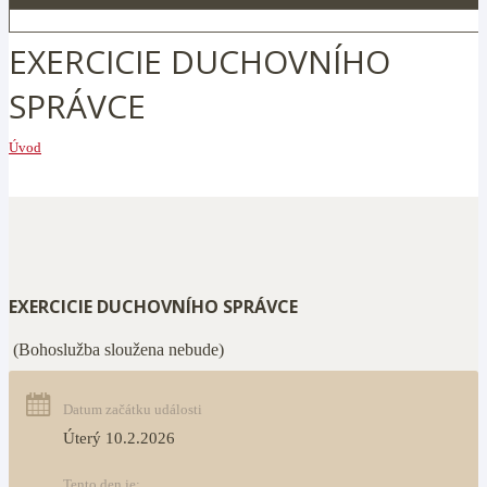
EXERCICIE DUCHOVNÍHO
SPRÁVCE
Úvod
EXERCICIE DUCHOVNÍHO SPRÁVCE
(Bohoslužba sloužena nebude)
Datum začátku události
Úterý 10.2.2026
Tento den je: