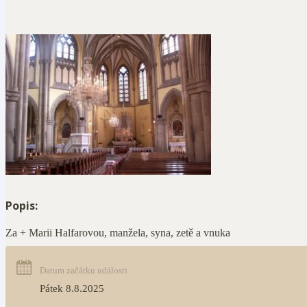
Popis:
Za + Marii Halfarovou, manžela, syna, zetě a vnuka
Datum začátku události
Pátek 8.8.2025