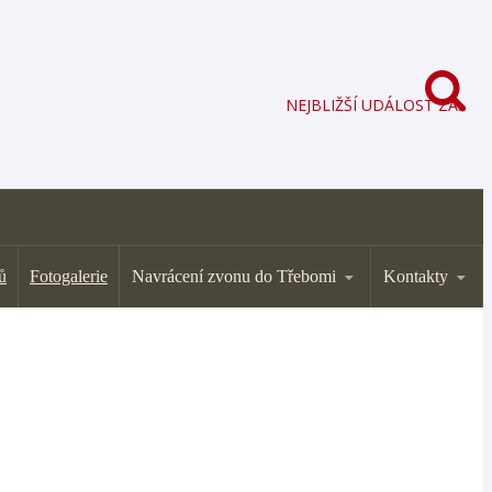
NEJBLIŽŠÍ UDÁLOST ZA:
ů
Fotogalerie
Navrácení zvonu do Třebomi
Kontakty