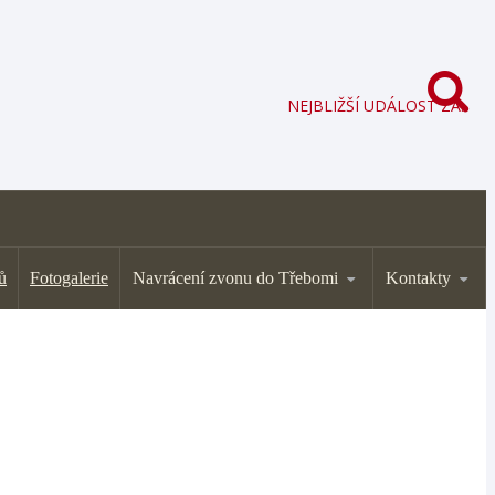
NEJBLIŽŠÍ UDÁLOST ZA:
ů
Fotogalerie
Navrácení zvonu do Třebomi
Kontakty