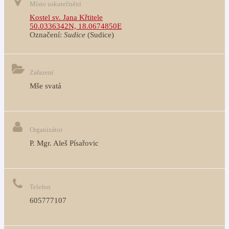
Místo uskutečnění
Kostel sv. Jana Křtitele
50.0336342N, 18.0674850E
Označení:
Sudice
(Sudice)
Zařazení
Mše svatá
Organizátor
P. Mgr. Aleš Písařovic
Telefon
605777107