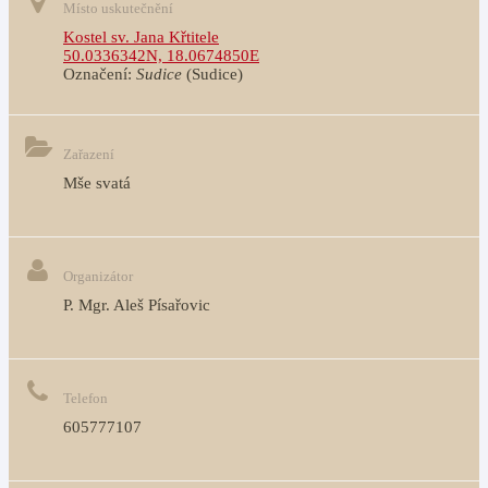
Místo uskutečnění
Kostel sv. Jana Křtitele
50.0336342N, 18.0674850E
Označení:
Sudice
(Sudice)
Zařazení
Mše svatá
Organizátor
P. Mgr. Aleš Písařovic
Telefon
605777107