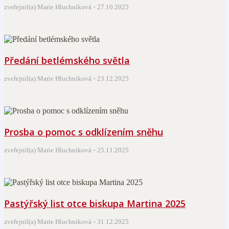
zveřejnil(a) Marie Hluchníková
27.10.2025
Předání betlémského světla
zveřejnil(a) Marie Hluchníková
23.12.2025
Prosba o pomoc s odklízením sněhu
zveřejnil(a) Marie Hluchníková
25.11.2025
Pastýřský list otce biskupa Martina 2025
zveřejnil(a) Marie Hluchníková
31.12.2025