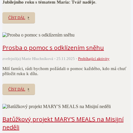
Jubilejního roku s tématem Maria: Tvář naděje
.
ČÍST DÁL
Prosba o pomoc s odklízením sněhu
zveřejnil(a) Marie Hluchníková
25.11.2025
Probíhající aktivity
Milí farníci, rádi bychom požádali o pomoc každého, kdo má chuť
přiložit ruku k dílu.
ČÍST DÁL
Batůžkový projekt MARY'S MEALS na Misijní
neděli