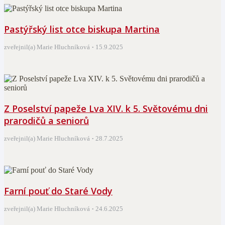
Pastýřský list otce biskupa Martina
zveřejnil(a) Marie Hluchníková
15.9.2025
Z Poselství papeže Lva XIV. k 5. Světovému dni
prarodičů a seniorů
zveřejnil(a) Marie Hluchníková
28.7.2025
Farní pouť do Staré Vody
zveřejnil(a) Marie Hluchníková
24.6.2025