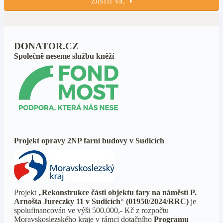
ZJISTIT VÍC
DONATOR.CZ
Společně neseme službu kněží
Projekt opravy 2NP farní budovy v Sudicích
Projekt „
Rekonstrukce části objektu fary na náměstí P.
Arnošta Jureczky 11 v Sudicích
“
(01950/2024/RRC)
je
spolufinancován ve výši 500.000,- Kč z rozpočtu
Moravskoslezského kraje v rámci dotačního
Programu