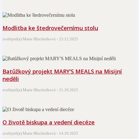
Modlitba ke štedrovečernímu stolu
zveřejnil(a) Marie Hluchníková
23.12.2025
Batůžkový projekt MARY'S MEALS na Misijní
neděli
zveřejnil(a) Marie Hluchníková
21.10.2025
O životě biskupa a vedení diecéze
zveřejnil(a) Marie Hluchníková
14.10.2025