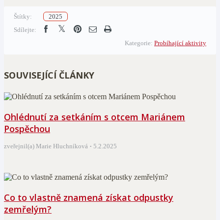
Štítky:
2025
Sdílejte:
Kategorie:
Probíhající aktivity
SOUVISEJÍCÍ ČLÁNKY
Ohlédnutí za setkáním s otcem Mariánem
Pospěchou
zveřejnil(a) Marie Hluchníková
5.2.2025
Co to vlastně znamená získat odpustky
zemřelým?