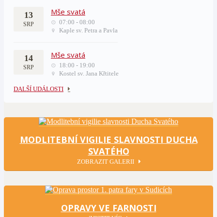
Mše svatá
13
07:00 - 08:00
SRP
Kaple sv. Petra a Pavla
Mše svatá
14
18:00 - 19:00
SRP
Kostel sv. Jana Křtitele
DALŠÍ UDÁLOSTI
MODLITEBNÍ VIGILIE SLAVNOSTI DUCHA
SVATÉHO
ZOBRAZIT GALERII
OPRAVY VE FARNOSTI