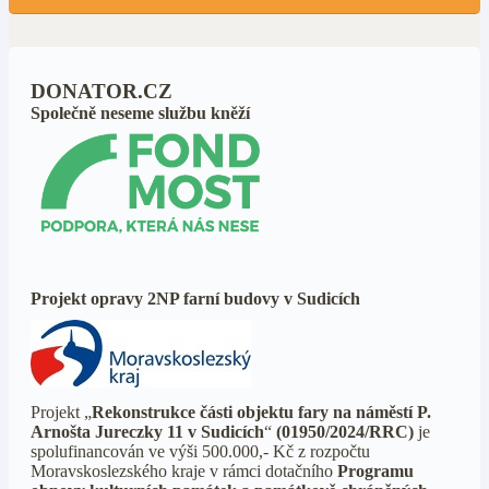
DONATOR.CZ
Společně neseme službu kněží
Projekt opravy 2NP farní budovy v Sudicích
Projekt „
Rekonstrukce části objektu fary na náměstí P.
Arnošta Jureczky 11 v Sudicích
“
(01950/2024/RRC)
je
spolufinancován ve výši 500.000,- Kč z rozpočtu
Moravskoslezského kraje v rámci dotačního
Programu