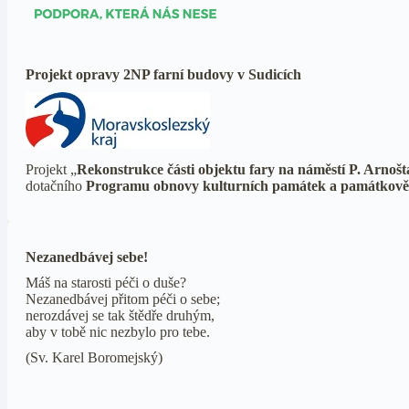
Projekt opravy 2NP farní budovy v Sudicích
Projekt „
Rekonstrukce části objektu fary na náměstí P. Arnošt
dotačního
Programu obnovy kulturních památek a památkově 
Nezanedbávej sebe!
Máš na starosti péči o duše?
Nezanedbávej přitom péči o sebe;
nerozdávej se tak štědře druhým,
aby v tobě nic nezbylo pro tebe.
(Sv. Karel Boromejský)