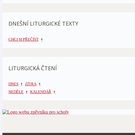
DNEŠNÍ LITURGICKÉ TEXTY
CHCI SI PŘEČÍST
LITURGICKÁ ČTENÍ
DNES
ZÍTRA
NEDĚLE
KALENDÁŘ