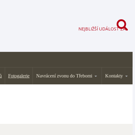
NEJBLIŽŠÍ UDÁLOST ZA:
ů
Fotogalerie
Navrácení zvonu do Třebomi
Kontakty