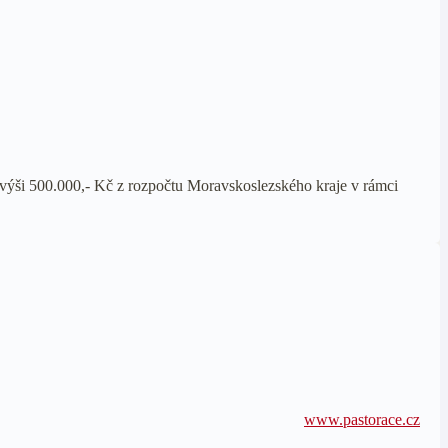
výši 500.000,- Kč z rozpočtu Moravskoslezského kraje v rámci
www.pastorace.cz