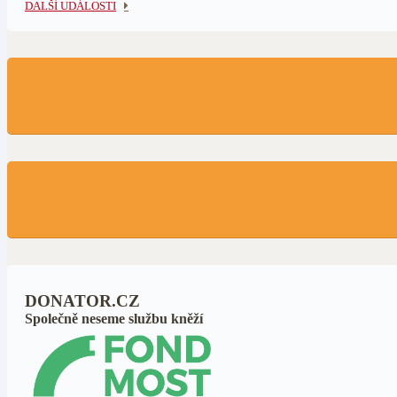
DALŠÍ UDÁLOSTI
DONATOR.CZ
Společně neseme službu kněží