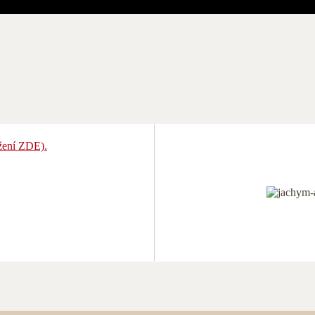
ažení ZDE).