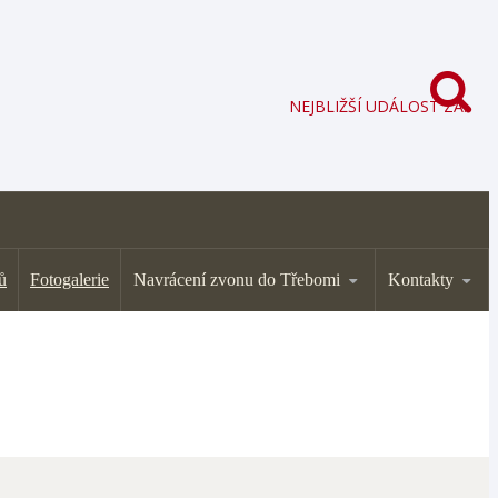
NEJBLIŽŠÍ UDÁLOST ZA:
ů
Fotogalerie
Navrácení zvonu do Třebomi
Kontakty