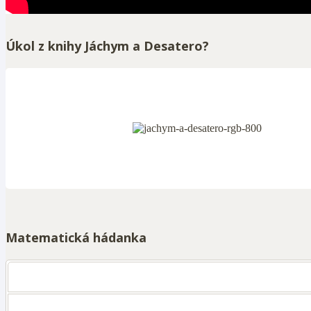
Úkol z knihy Jáchym a Desatero?
Matematická hádanka