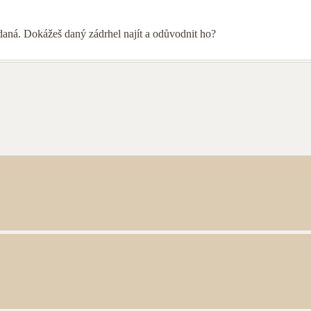
daná. Dokážeš daný zádrhel najít a odůvodnit ho?