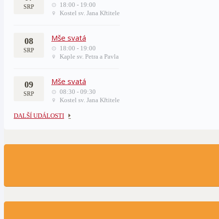
18:00 - 19:00
SRP
Kostel sv. Jana Křtitele
Mše svatá
08
18:00 - 19:00
SRP
Kaple sv. Petra a Pavla
Mše svatá
09
08:30 - 09:30
SRP
Kostel sv. Jana Křtitele
DALŠÍ UDÁLOSTI