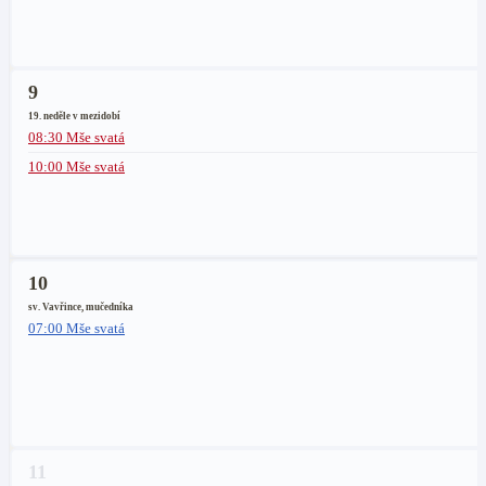
9
19. neděle v mezidobí
08:30 Mše svatá
10:00 Mše svatá
10
sv. Vavřince, mučedníka
07:00 Mše svatá
11