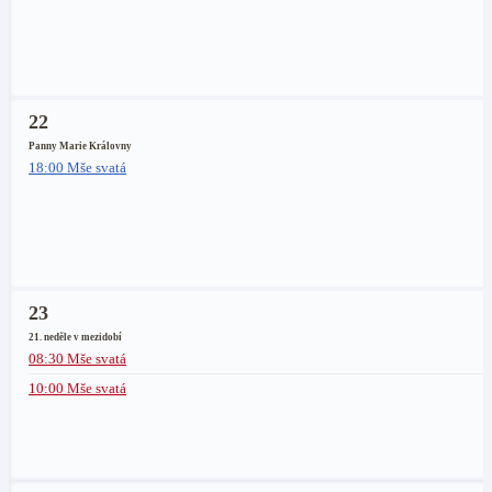
22
Panny Marie Královny
18:00 Mše svatá
23
21. neděle v mezidobí
08:30 Mše svatá
10:00 Mše svatá