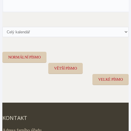
NORMÁLNÍ PÍSMO
VĚTŠÍ PÍSMO
VELKÉ PÍSMO
KONTAKT
Adresa farního úřadu