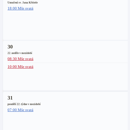
Umučení sv. Jana Křtitele
18:00 Mše svatá
30
22. neděle v mezidobí
08:30 Mše svatá
10:00 Mše svatá
31
pondělí 22. týdne v mezidobí
07:00 Mše svatá