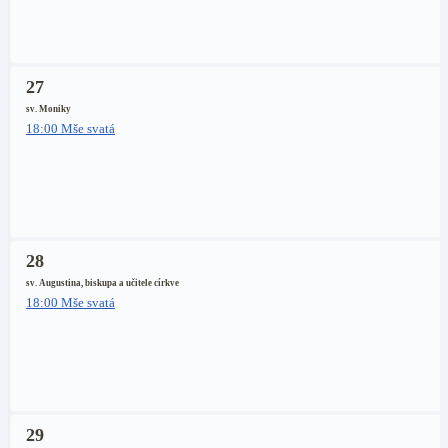
27
sv. Moniky
18:00 Mše svatá
28
sv. Augustina, biskupa a učitele církve
18:00 Mše svatá
29